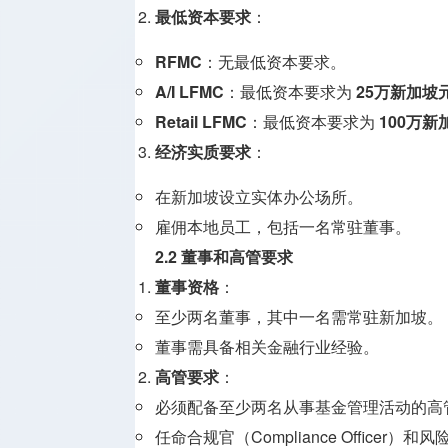
最低资本要求
：
RFMC
：无最低资本要求。
A/I LFMC
：最低资本要求为
25万新加坡
Retail LFMC
：最低资本要求为
100万新
经济实质要求
：
在新加坡设立实体办公场所。
雇佣本地员工，包括一名常驻董事。
2.2 董事和高管要求
董事资格
：
至少两名董事，其中一名需常驻新加坡。
董事需具备相关金融行业经验。
高管要求
：
必须配备至少两名从事基金管理活动的高管
任命合规官（Compliance Officer）