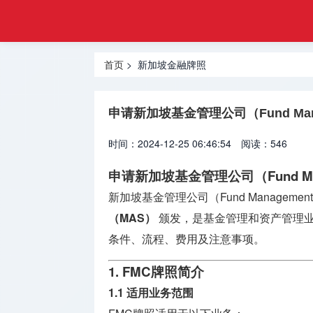
注册
首页
金融
香港合规
牌照
首页
> 新加坡金融牌照
牌照
美国金融
申请新加坡基金管理公司（Fund Mana
牌照
时间：2024-12-25 06:46:54
阅读：546
合规牌照
出售
申请新加坡基金管理公司（Fund Mana
新加坡基金管理公司（Fund Management
银行牌照
申请
（MAS）
颁发，是基金管理和资产管理
条件、流程、费用及注意事项。
资产管理
牌照
1. FMC牌照简介
1.1 适用业务范围
加密货币