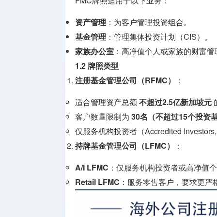
FMC牌照适用于以下业务：
牌照
资产管理
：为客户管理投资组合。
支付兑换
基金管理
：管理集体投资计划（CIS）。
牌照
家族办公室
：高净值个人或家族的财富管
监管机构
1.2 牌照类型
介绍
注册基金管理公司（RFMC）
：
适合管理资产总额
不超过2.5亿新加坡元
客户数量限制为
30名（不超过15个投资
仅服务机构投资者（Accredited Investors,
持牌基金管理公司（LFMC）
：
A/I LFMC
：仅服务机构投资者或高净值个
Retail LFMC
：服务零售客户，要求更严