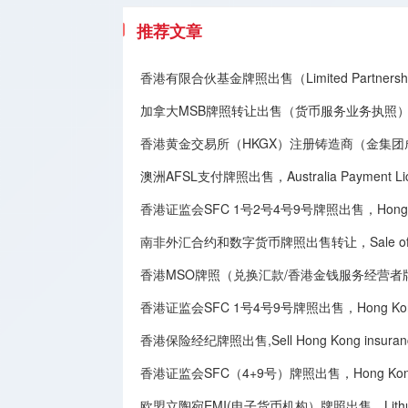
推荐文章
香港有限合伙基金牌照出售（Limited Partnership
加拿大MSB牌照转让​出售（货币服务业务执照），Canadian MSB 
香港黄金交易所（HKGX）注册铸造商（金集
澳洲AFSL支付牌照出售，Australia Payment Licen
香港证监会SFC 1号2号4号9号牌照出售，Hong Kong SFC
南非外汇合约和数字货币牌照出售转让，Sale of South Afri
香港MSO牌照（兑换汇款/香港金钱服务经营者牌照）出售转让,Sale 
香港证监会SFC 1号4号9号牌照出售，Hong Kong Securit
香港保险经纪牌照出售,Sell Hong Kong insurance 
香港证监会SFC（4+9号）牌照出售，Hong Kong SFC
欧盟立陶宛EMI(电子货币机构）牌照出售，Lithuania E