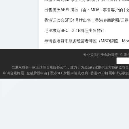
出售澳洲AFSL牌照（含：MDA | 零售客户的 
香港证监会SFC1号牌出售：香港券商牌照/证
毛里求斯SEC - 2.1B牌照出售转让
申请香港货币服务经营者牌照（MSO牌照，Money Serv
专业提供注册金融牌照
|
仁港
仁港永胜
是一家全球性合规服务公司，致力于为金融行业提供全方位的监管合
申请合规牌照
|
金融牌照申请
|
香港SFC牌照申请或收购
|
香港MSO牌照申请或收