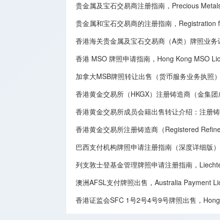
贵金属及宝石交易商注册指南，Precious Metals and G
贵金属和宝石交易商的注册指南，Registration for Deal
香港海关贵金属及宝石交易商（A类）牌照业务
香港 MSO 牌照申请指南，Hong Kong MSO License
加拿大MSB牌照转让​出售（货币服务业务执照），Canadian MSB 
香港黄金交易所（HKGX）注册铸造商（金集
香港黄金交易所成员会籍出售转让介绍：注册铸造商（Registe
香港黄金交易所注册铸造商（Registered Refine
巴西支付机构牌照申请注册指南（深度详细版），Brazilian Paym
列支敦士登基金管理牌照申请注册指南，Liechtenstein F
澳洲AFSL支付牌照出售，Australia Payment Licen
香港证监会SFC 1号2号4号9号牌照出售，Hong Kong SFC