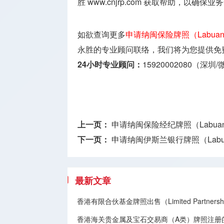
胜
www.cnjrp.com
获取帮助，以确保业务
如欲查询更多
申请纳闽保险牌照（Labuan In
永胜的专业顾问联络，我们将为您提供免
24小时专业顾问：
15920002080（深圳
上一页：
申请纳闽保险经纪牌照（Labuan Ins
下一页：
申请纳闽伊斯兰银行牌照（Labuan Is
最新文章
香港有限合伙基金牌照出售（Limited Partnership
香港海关贵金属及宝石交易商（A类）牌照注册