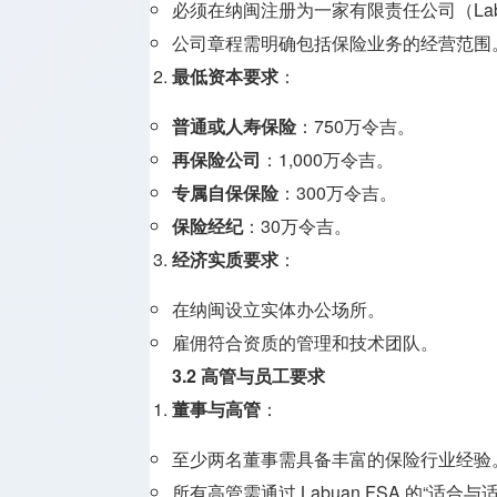
必须在纳闽注册为一家有限责任公司（Labua
公司章程需明确包括保险业务的经营范围
最低资本要求
：
普通或人寿保险
：750万令吉。
再保险公司
：1,000万令吉。
专属自保保险
：300万令吉。
保险经纪
：30万令吉。
经济实质要求
：
在纳闽设立实体办公场所。
雇佣符合资质的管理和技术团队。
3.2 高管与员工要求
董事与高管
：
至少两名董事需具备丰富的保险行业经验
所有高管需通过 Labuan FSA 的“适合与适当