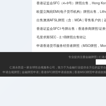
香港证监会SFC（4+9号）牌照出售，Hong Kong SFC
欧盟立陶宛EMI(电子货币机构）牌照出售，Lithuania E
出售澳洲AFSL牌照（含：MDA | 零售客户的 
香港证监会SFC1号牌出售：香港券商牌照/证
毛里求斯SEC - 2.1B牌照出售转让
申请香港货币服务经营者牌照（MSO牌照，Money Serv
专业提供注册金融牌照
|
仁港
仁港永胜
是一家全球性合规服务公司，致力于为金融行业提供全方位的监管合
申请合规牌照
|
金融牌照申请
|
香港SFC牌照申请或收购
|
香港MSO牌照申请或收