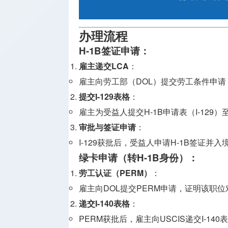
办理流程
H-1B签证申请
：
雇主递交LCA
：
雇主向劳工部（DOL）提交劳工条件申请
提交I-129表格
：
雇主为受益人提交H-1B申请表（I-129）至
审批与签证申请
：
I-129获批后，受益人申请H-1B签证并入
绿卡申请（转H-1B身份）
：
劳工认证（PERM）
：
雇主向DOL提交PERM申请，证明该职
递交I-140表格
：
PERM获批后，雇主向USCIS递交I-1