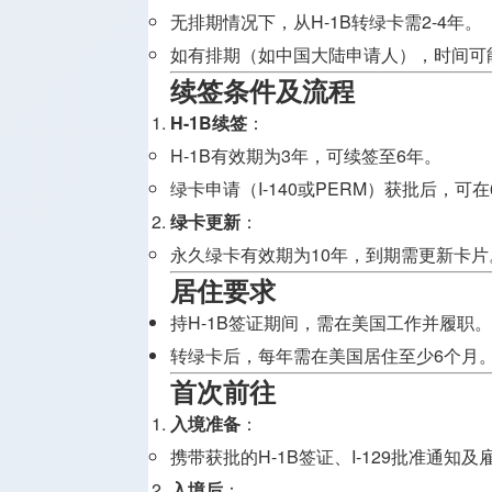
无排期情况下，从H-1B转绿卡需2-4年。
如有排期（如中国大陆申请人），时间可
续签条件及流程
H-1B续签
：
H-1B有效期为3年，可续签至6年。
绿卡申请（I-140或PERM）获批后，可
绿卡更新
：
永久绿卡有效期为10年，到期需更新卡片
居住要求
持H-1B签证期间，需在美国工作并履职。
转绿卡后，每年需在美国居住至少6个月
首次前往
入境准备
：
携带获批的H-1B签证、I-129批准通知
入境后
：