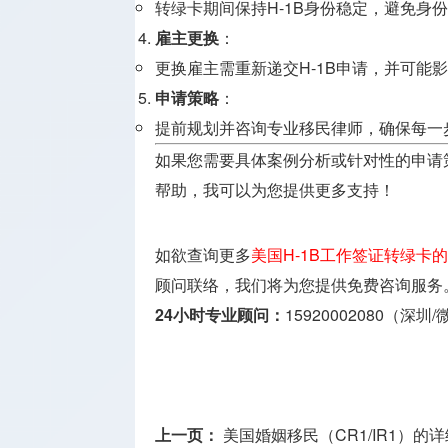
转绿卡期间保持H-1B身份稳定，避免身
雇主更换
：
更换雇主需重新递交H-1B申请，并可能
申请策略
：
提前规划并咨询专业移民律师，确保每一
如果您需要具体案例分析或针对性的申请
帮助，我可以为您提供更多支持！
如欲查询更多
美国H-1B工作签证转绿卡
顾问联络，我们将为您提供免费咨询服务
24小时专业顾问：
15920002080（深圳
上一页：
美国婚姻移民（CR1/IR1）的