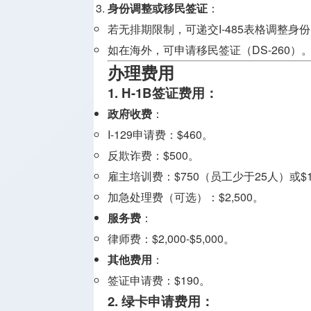
身份调整或移民签证
：
若无排期限制，可递交I-485表格调整身
如在海外，可申请移民签证（DS-260）
办理费用
1. H-1B签证费用
：
政府收费
：
I-129申请费：$460。
反欺诈费：$500。
雇主培训费：$750（员工少于25人）或$1
加急处理费（可选）：$2,500。
服务费
：
律师费：$2,000-$5,000。
其他费用
：
签证申请费：$190。
2. 绿卡申请费用
：