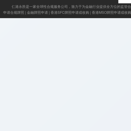
仁港永胜
是一家全球性合规服务公司，致力于为金融行业提供全方位的监管合
申请合规牌照
|
金融牌照申请
|
香港SFC牌照申请或收购
|
香港MSO牌照申请或收