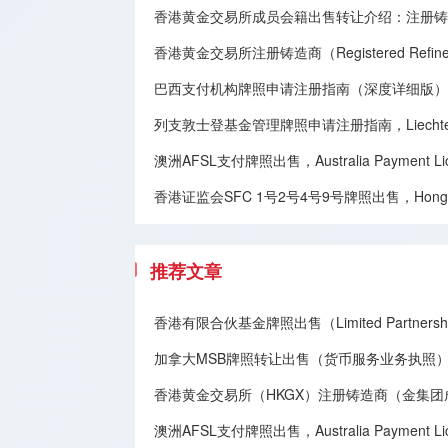
香港黄金交易所成员会籍出售转让介绍：注册铸造商（Registe
香港黄金交易所注册铸造商（Registered Refine
巴西支付机构牌照申请注册指南（深度详细版），Brazilian Paym
列支敦士登基金管理牌照申请注册指南，Liechtenstein F
澳洲AFSL支付牌照出售，Australia Payment Licen
香港证监会SFC 1号2号4号9号牌照出售，Hong Kong SFC
推荐文章
香港有限合伙基金牌照出售（Limited Partnership
加拿大MSB牌照转让​出售（货币服务业务执照），Canadian MSB 
香港黄金交易所（HKGX）注册铸造商（金集
澳洲AFSL支付牌照出售，Australia Payment Licen