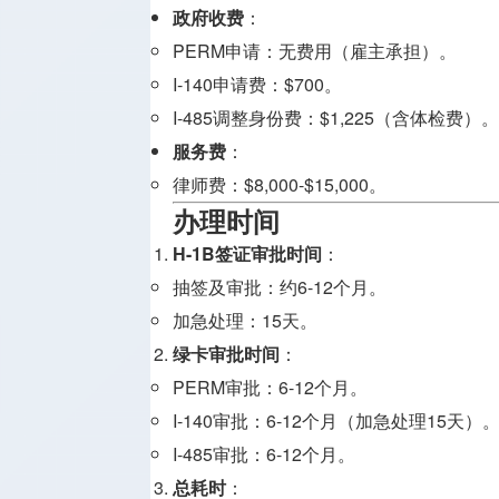
政府收费
：
PERM申请：无费用（雇主承担）。
I-140申请费：$700。
I-485调整身份费：$1,225（含体检费）。
服务费
：
律师费：$8,000-$15,000。
办理时间
H-1B签证审批时间
：
抽签及审批：约6-12个月。
加急处理：15天。
绿卡审批时间
：
PERM审批：6-12个月。
I-140审批：6-12个月（加急处理15天）
I-485审批：6-12个月。
总耗时
：